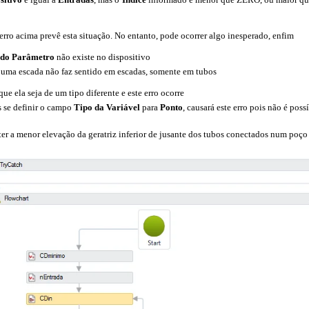
 erro acima prevê esta situação. No entanto, pode ocorrer algo inesperado, enfim
do Parâmetro
não existe no dispositivo
em uma escada não faz sentido em escadas, somente em tubos
que ela seja de um tipo diferente e este erro ocorre
 se definir o campo
Tipo da Variável
para
Ponto
, causará este erro pois não é pos
r a menor elevação da geratriz inferior de jusante dos tubos conectados num poço 