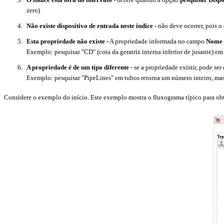
zero)
Não existe dispositivo de entrada neste índice
- não deve ocorrer, pois o
Esta propriedade não existe
- A propriedade informada no campo
Nome 
Exemplo: pesquisar "CD" (cota da geratriz interna inferior de jusante) 
A propriedade é de um tipo diferente
- se a propriedade existir, pode ser 
Exemplo: pesquisar "PipeLines" em tubos retorna um número inteiro, mas
Considere o exemplo do início. Este exemplo mostra o fluxograma típico para obte