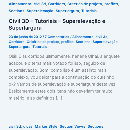
,
,
,
,
,
Alinhamento
civil 3d
Corridors
Critérios de projeto
profiles
,
,
,
Sections
Superelevação
Superlargura
Tutoriais
Civil 3D – Tutoriais – Superelevação e
Superlargura
23 de junho de 2012
/
7 Comentários
/
Alinhamento
,
civil 3d
,
Corridors
,
Critérios de projeto
,
profiles
,
Sections
,
Superelevação
,
Superlargura
,
Tutoriais
Olá!! Dias corridos ultimamente, hehehe Olhaí, a enquete
acabou e o tema mais votado foi lisp, seguido de
superelevação. Bom, como lisp é um assinto mais
complexo, vou deixar para a continuação do cursinho,
ok? Vamos de superelevação e superlargura desta vez.
Basicamente estes dois itens não deveriam ter muito
mistério, é só definir os […]
,
,
,
,
civil 3d
dicas
Marker Style
Section Views
Sections