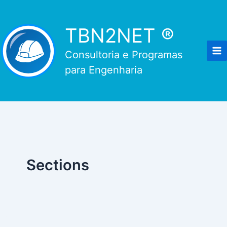
Ir
para
TBN2NET ®
o
conteúdo
Consultoria e Programas
para Engenharia
Sections