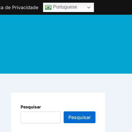
ica de Privacidade
Portuguese
Pesquisar
Pesquisar