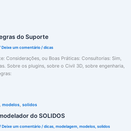
egras do Suporte
/
Deixe um comentário
/
dicas
e: Considerações, ou Boas Práticas: Consultorias: Sim,
as. Sobre os plugins, sobre o Civil 3D, sobre engenharia,
egras:
,
,
modelos
solidos
 modelador do SOLIDOS
/
Deixe um comentário
/
dicas
,
modelagem
,
modelos
,
solidos