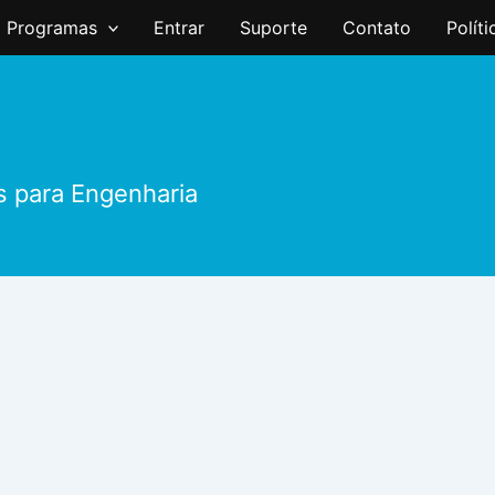
Programas
Entrar
Suporte
Contato
Polít
s para Engenharia