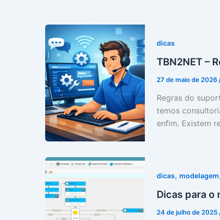
dicas
TBN2NET – R
27 de maio de 2026
Regras do suport
temos consultori
enfim. Existem r
,
dicas
modelagem
Dicas para o
24 de julho de 2025