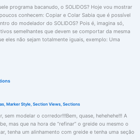
uele programa bacanudo, o SOLIDOS? Hoje vou mostrar
poucos conhecem: Copiar e Colar Sabia que é possível
entro do modelador do SOLIDOS? Pois é, imagina só,
itivos semelhantes que devem se comportar da mesma
e eles não sejam totalmente iguais, exemplo: Uma
tions
as
,
Marker Style
,
Section Views
,
Sections
, sem modelar o corredor!!!Bem, quase, hehehehe!!! A
be, mas que na hora de “refinar” o greide ou mesmo o
çar, tenha um alinhamento com greide e tenha uma seção