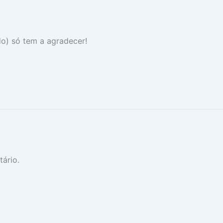
o) só tem a agradecer!
ário.