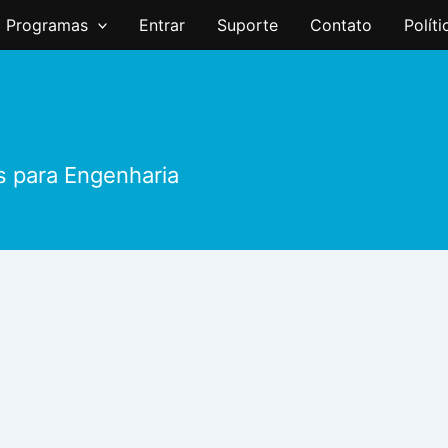
Programas
Entrar
Suporte
Contato
Polít
s para Engenharia