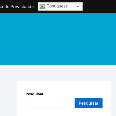
ica de Privacidade
Portuguese
Pesquisar
Pesquisar