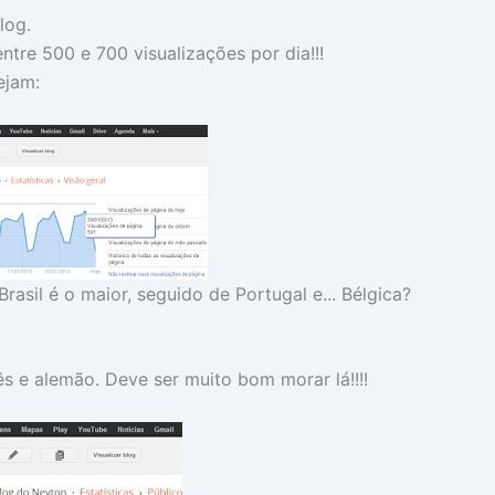
log.
ntre 500 e 700 visualizações por dia!!!
ejam:
rasil é o maior, seguido de Portugal e... Bélgica?
ês e alemão. Deve ser muito bom morar lá!!!!