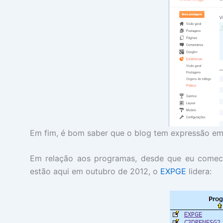
Em fim, é bom saber que o blog tem expressão em 
Em relação aos programas, desde que eu comec
estão aqui em outubro de 2012, o
EXPGE
lidera: