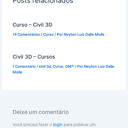
Posts relacionados
Curso – Civil 3D
14 Comentários
/
Curso
/ Por
Neyton Luiz Dalle Molle
Civil 3D – Cursos
1 Comentário
/
civil 3d
,
Curso
,
DNIT
/ Por
Neyton Luiz Dalle
Molle
Deixe um comentário
Você precisa fazer o
login
para publicar um