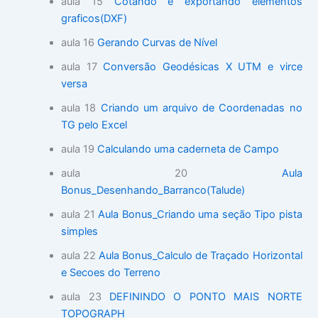
aula 15
Cotando e exportando elementos
graficos(DXF)
aula 16
Gerando Curvas de Nível
aula 17
Conversão Geodésicas X UTM e virce
versa
aula 18
Criando um arquivo de Coordenadas no
TG pelo Excel
aula 19
Calculando uma caderneta de Campo
aula 20
Aula
Bonus_Desenhando_Barranco(Talude)
aula 21
Aula Bonus_Criando uma seção Tipo pista
simples
aula 22
Aula Bonus_Calculo de Traçado Horizontal
e Secoes do Terreno
aula 23
DEFININDO O PONTO MAIS NORTE
TOPOGRAPH