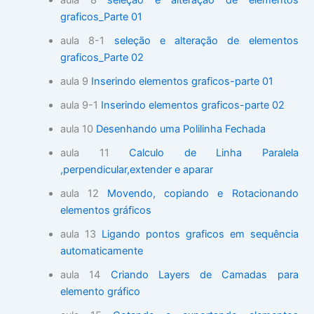
aula 8
seleção e alteração de elementos
graficos_Parte 01
aula 8-1
seleção e alteração de elementos
graficos_Parte 02
aula 9
Inserindo elementos graficos-parte 01
aula 9-1
Inserindo elementos graficos-parte 02
aula 10
Desenhando uma Polilinha Fechada
aula 11
Calculo de Linha Paralela
,perpendicular,extender e aparar
aula 12
Movendo, copiando e Rotacionando
elementos gráficos
aula 13
Ligando pontos graficos em sequência
automaticamente
aula 14
Criando Layers de Camadas para
elemento gráfico