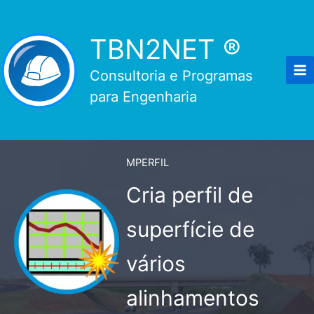
Ir
para
TBN2NET ®
o
conteúdo
Consultoria e Programas
para Engenharia
MPERFIL
Cria perfil de
superfície de
vários
alinhamentos