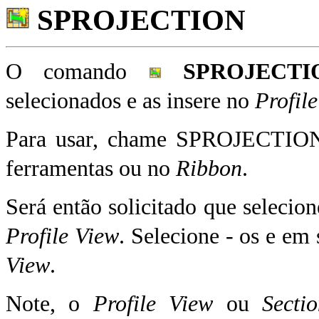
SPROJECTION
O comando
SPROJECTI
selecionados e as insere no
Profil
Para usar, chame SPROJECTION 
ferramentas ou no
Ribbon
.
Será então solicitado que selecion
Profile View
. Selecione - os e em
View
.
Note, o
Profile View
ou
Secti