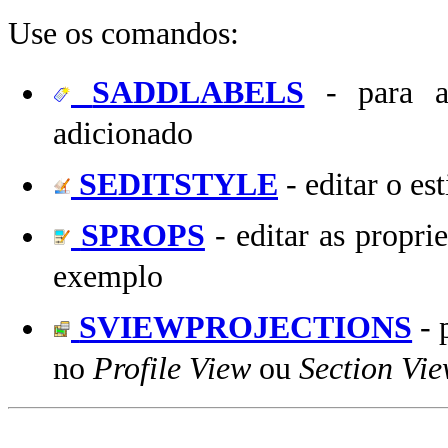
Use os comandos:
SADDLABELS
- para ad
adicionado
SEDITSTYLE
- editar o es
SPROPS
- editar as propri
exemplo
SVIEWPROJECTIONS
- 
no
Profile View
ou
Section Vi