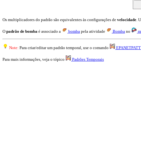
Os multiplicadores do padrão são equivalentes às configurações de
velocidade
. 
O
padrão de bomba
é associado a
bomba
pela atividade
Bomba
no
m
Note:
Para criar/editar um padrão temporal, use o comando
EPANETPATT
Para mais informações, veja o tópico
Padrões Temporais