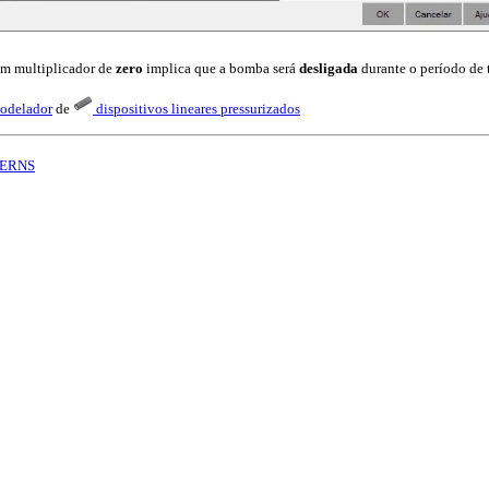
Um multiplicador de
zero
implica que a bomba será
desligada
durante o período de
odelador
de
dispositivos lineares pressurizados
ERNS