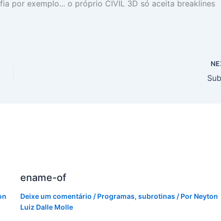
ia por exemplo... o próprio CIVIL 3D só aceita breaklines
NE
Sub
ename-of
on
Deixe um comentário
/
Programas
,
subrotinas
/ Por
Neyton
Luiz Dalle Molle