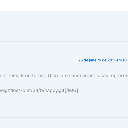
26 de janeiro de 2011 em 10
n of remark on forms. There are some arrant ideas represen
ightloss-diet/34/b/happy.gif[/IMG]