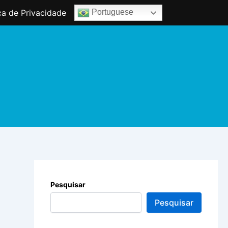
ica de Privacidade
Portuguese
Pesquisar
Pesquisar