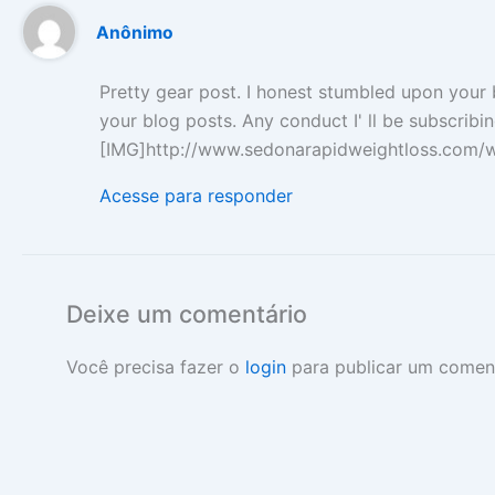
Anônimo
Pretty gear post. I honest stumbled upon your 
your blog posts. Any conduct I' ll be subscrib
[IMG]http://www.sedonarapidweightloss.com/we
Acesse para responder
Deixe um comentário
Você precisa fazer o
login
para publicar um coment