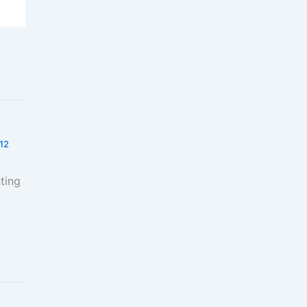
:12
ting