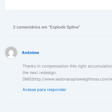
2 comentários em “Explodir Spline”
Anônimo
Thanks in compensation this right accumulatio
the next redesign.
[IMG]http://www.sedonarapidweightloss.com/we
Acesse para responder