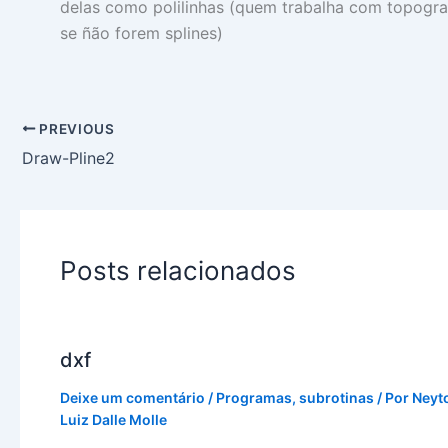
delas como polilinhas (quem trabalha com topograf
se ñão forem splines)
PREVIOUS
Draw-Pline2
Posts relacionados
dxf
Deixe um comentário
/
Programas
,
subrotinas
/ Por
Neyt
Luiz Dalle Molle