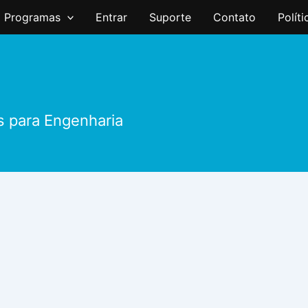
Programas
Entrar
Suporte
Contato
Polít
s para Engenharia