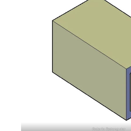
Galeria Retangular