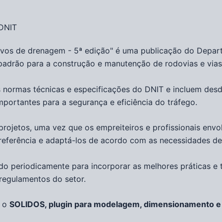
 DNIT
tivos de drenagem - 5ª edição
" é uma publicação do
Depart
adrão para a construção e manutenção de rodovias e vias
 normas técnicas e especificações do DNIT e incluem desd
importantes para a segurança e eficiência do tráfego.
 projetos, uma vez que os empreiteiros e profissionais en
eferência e adaptá-los de acordo com as necessidades de 
do periodicamente para incorporar as melhores práticas e
 regulamentos do setor.
m o
SOLIDOS, plugin para modelagem, dimensionamento e 