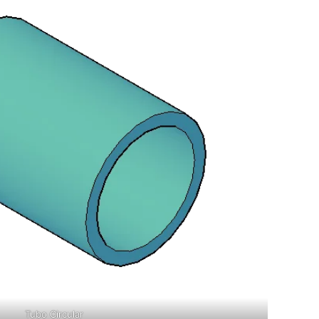
Tubo Circular