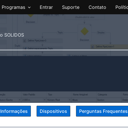
Programas
Entrar
Suporte
Contato
Polít
a o SOLIDOS
Informações
Dispositivos
Perguntas Frequentes