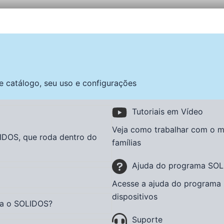
e catálogo, seu uso e configurações
Tutoriais em Vídeo
Veja como trabalhar com o mo
IDOS
, que roda dentro do
famílias
Ajuda do programa SO
Acesse a ajuda do programa
dispositivos
ra o SOLIDOS?
Suporte