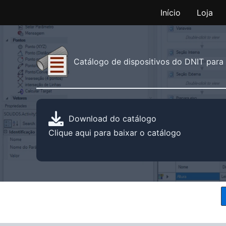
Ir
Início
Loja
para
o
conteúdo
Catálogo de dispositivos do DNIT par
Download do catálogo
Clique aqui para baixar o catálogo