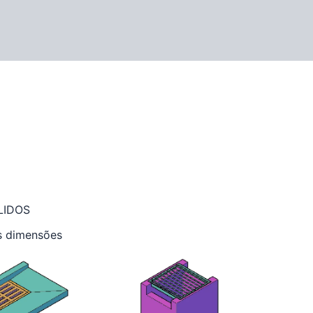
OLIDOS
s dimensões