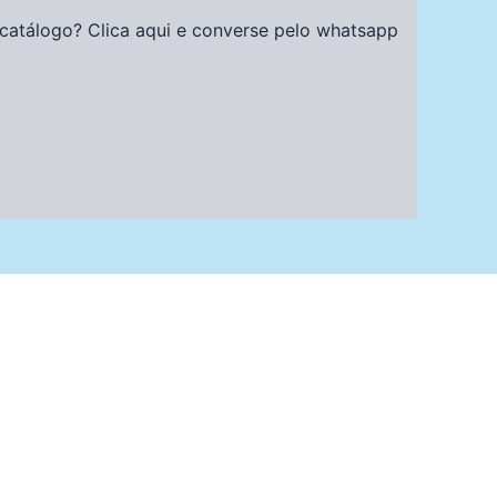
catálogo? Clica aqui e converse pelo whatsapp