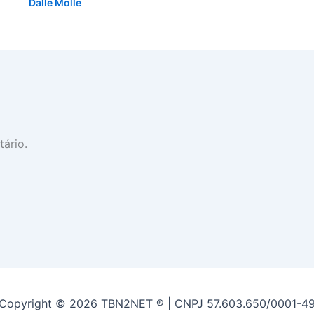
Dalle Molle
ário.
Copyright © 2026 TBN2NET ® | CNPJ 57.603.650/0001-4