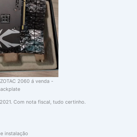
 ZOTAC 2060 á venda -
ackplate
21. Com nota fiscal, tudo certinho.
e instalação