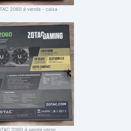
TAC 2060 á venda - caixa
OTAC 2060 á venda verso