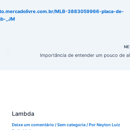
uto.mercadolivre.com.br/MLB-3883059966-placa-de-
gb-_JM
NE
Lambda
Deixe um comentário
/
Sem categoria
/ Por
Neyton Luiz