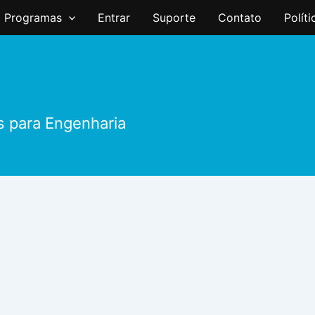
Programas
Entrar
Suporte
Contato
Polít
s para Engenharia