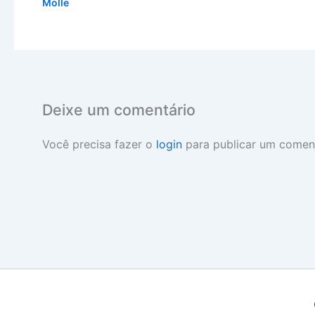
Molle
Deixe um comentário
Você precisa fazer o
login
para publicar um coment