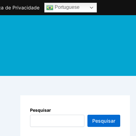
ica de Privacidade
Portuguese
Pesquisar
Pesquisar