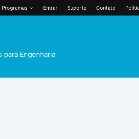
Programas
Entrar
Suporte
Contato
Polít
s para Engenharia