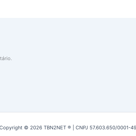
ário.
Copyright © 2026 TBN2NET ® | CNPJ 57.603.650/0001-4