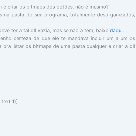
im é criar os bitmaps dos botões, não é mesmo?
s na pasta do seu programa, totalmente desorganizados,
deve ter a tal dll vazia, mas se não a tem, baixe
daqui
.
s tenho certeza de que ele te mandava incluir um a um os
a pra listar os bitmaps de uma pasta qualquer e criar a dll
text
1
))