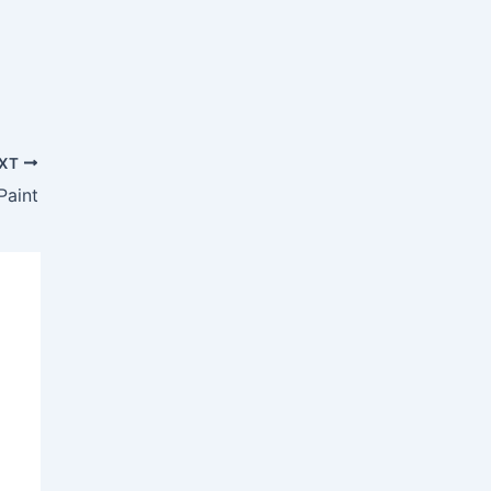
XT
Paint