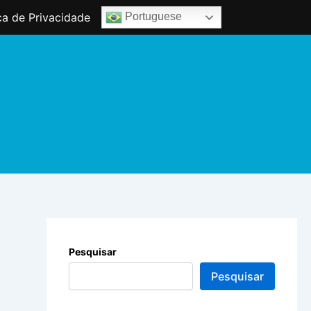
ica de Privacidade
Portuguese
Pesquisar
Pesquisar