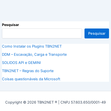
Pesquisar
Pesquisar
Como Instalar os Plugins TBN2NET
DDM – Escavação, Carga e Transporte
SOLIDOS API e GEMINI
TBN2NET – Regras do Suporte
Coisas questionáveis da Microsoft
Copyright © 2026 TBN2NET ® | CNPJ 57.603.650/0001-49