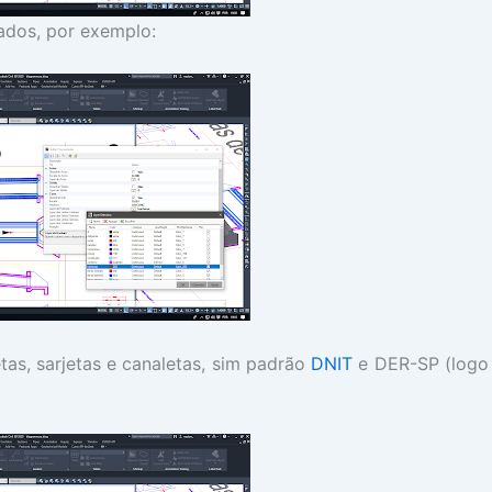
iados, por exemplo:
etas, sarjetas e canaletas, sim padrão
DNIT
e DER-SP (logo