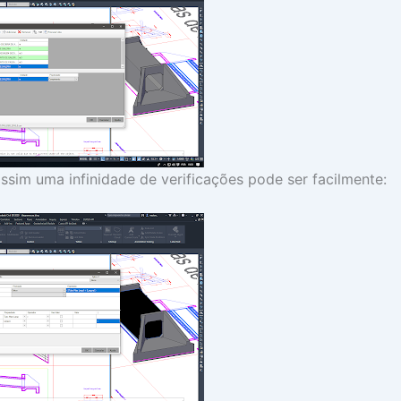
sim uma infinidade de verificações pode ser facilmente: