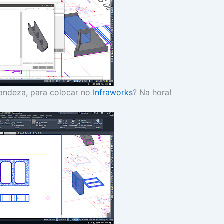
randeza, para colocar no
Infraworks
? Na hora!