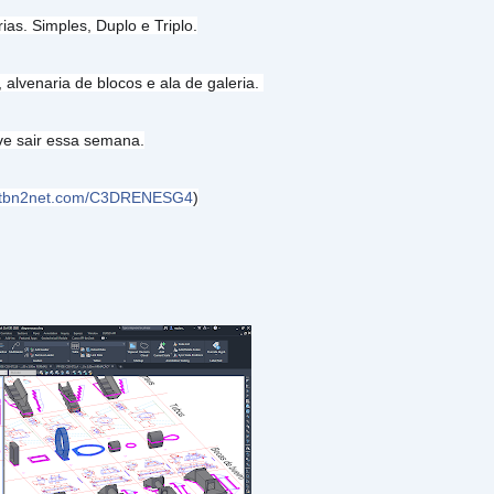
ias. Simples, Duplo e Triplo.
 alvenaria de blocos e ala de galeria.
eve sair essa semana.
//tbn2net.com/C3DRENESG4
)