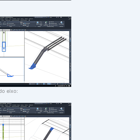
o eixo: