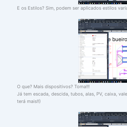
E os Estilos? Sim, podem ser aplicados estilos var
O que? Mais dispositivos? Toma!!!
Já tem escada, descida, tubos, alas, PV, caixa, val
terá mais!!)