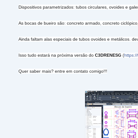
Dispositivos parametrizados: tubos circulares, ovoides e galer
As bocas de bueiro são: concreto armado, concreto ciclópico,
Ainda faltam alas especiais de tubos ovoides e metálicos. d
Isso tudo estará na próxima versão do
C3DRENESG
(
https:
Quer saber mais? entre em contato comigo!!!