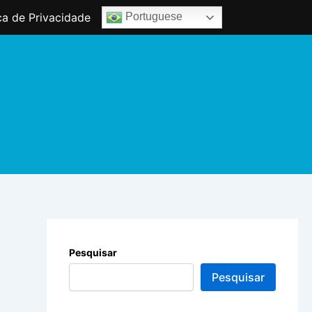
ica de Privacidade
Portuguese
Pesquisar
Pesquisar