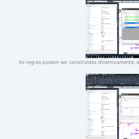
As regras podem ser construídas dinamicamente, as