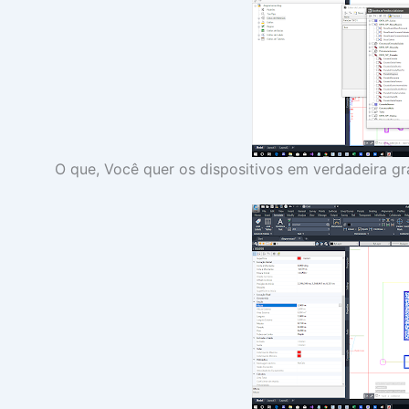
O que, Você quer os dispositivos em verdadeira g