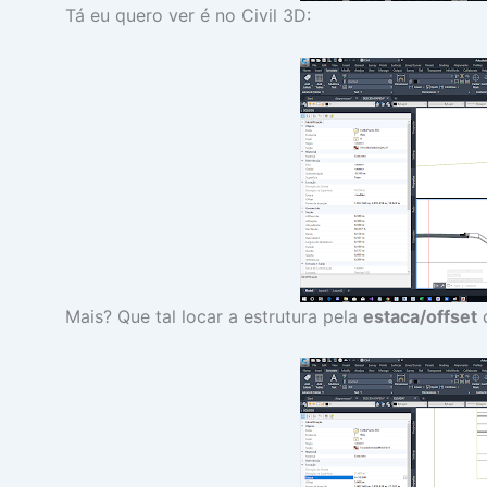
Tá eu quero ver é no Civil 3D:
Mais? Que tal locar a estrutura pela
estaca/offset
d