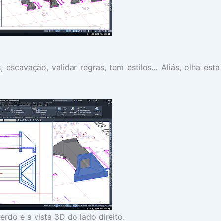
 escavação, validar regras, tem estilos... Aliás, olha esta
rdo e a vista 3D do lado direito.