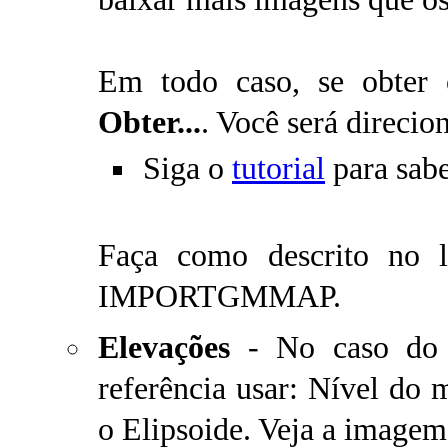
Em todo caso, se obter
Obter...
. Você será direcio
Siga o
tutorial
para sab
Faça como descrito no 
IMPORTGMMAP.
Elevações
- No caso do B
referência usar: Nível do
o Elipsoide. Veja a imagem