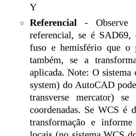
Y
Referencial
- Observe a
referencial, se é SAD69
fuso e hemisfério que o 
também, se a transforma
aplicada. Note: O sistema
system) do AutoCAD pode 
transverse mercator) se
coordenadas. Se WCS é 
transformação e inform
locais (no sistema WCS do