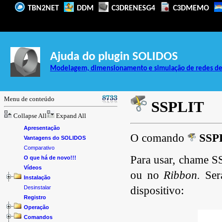
TBN2NET
DDM
C3DRENESG4
C3DMEMO
Ajuda do plugin SOLIDOS
Modelagem, dimensionamento e simulação de redes de