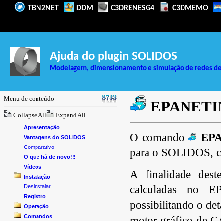
TBN2NET
DDM
C3DRENESG4
C3DMEMO
Ajuda do plugin SOLIDOS
Modelagem, dimensionamento e simulação de redes de