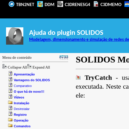
TBN2NET
DDM
C3DRENESG4
C3DMEMO
Ajuda do plugin SOLIDOS
Modelagem, dimensionamento e simulação de redes de