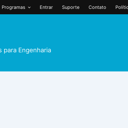
Programas
Entrar
Suporte
Contato
Polít
s para Engenharia