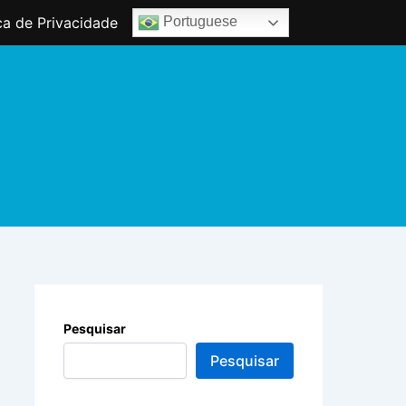
ica de Privacidade
Portuguese
Pesquisar
Pesquisar