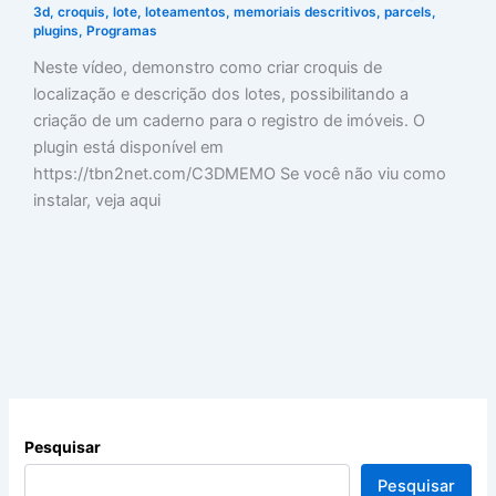
3d
,
croquis
,
lote
,
loteamentos
,
memoriais descritivos
,
parcels
,
plugins
,
Programas
Neste vídeo, demonstro como criar croquis de
localização e descrição dos lotes, possibilitando a
criação de um caderno para o registro de imóveis. O
plugin está disponível em
https://tbn2net.com/C3DMEMO Se você não viu como
instalar, veja aqui
Pesquisar
Pesquisar