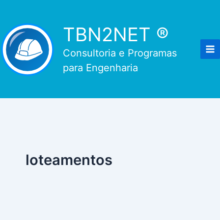
Ir
para
TBN2NET ®
o
conteúdo
Consultoria e Programas
para Engenharia
loteamentos