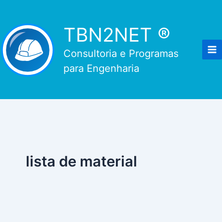
Ir
para
TBN2NET ®
o
conteúdo
Consultoria e Programas
para Engenharia
lista de material