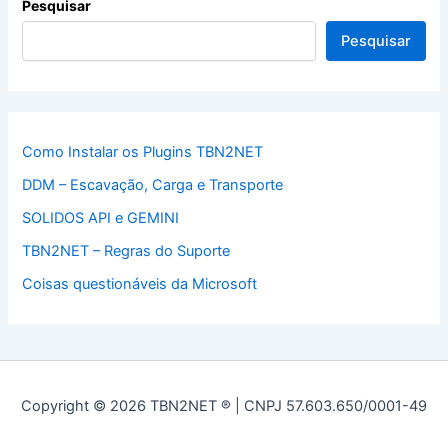
Pesquisar
Pesquisar
Como Instalar os Plugins TBN2NET
DDM – Escavação, Carga e Transporte
SOLIDOS API e GEMINI
TBN2NET – Regras do Suporte
Coisas questionáveis da Microsoft
Copyright © 2026 TBN2NET ® | CNPJ 57.603.650/0001-49