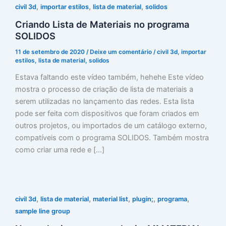
,
,
,
civil 3d
importar estilos
lista de material
solidos
Criando Lista de Materiais no programa
SOLIDOS
11 de setembro de 2020
/
Deixe um comentário
/
civil 3d
,
importar
estilos
,
lista de material
,
solidos
Estava faltando este vídeo também, hehehe Este vídeo
mostra o processo de criação de lista de materiais a
serem utilizadas no lançamento das redes. Esta lista
pode ser feita com dispositivos que foram criados em
outros projetos, ou importados de um catálogo externo,
compatíveis com o programa SOLIDOS. Também mostra
como criar uma rede e […]
,
,
,
,
,
civil 3d
lista de material
material list
plugin;
programa
sample line group