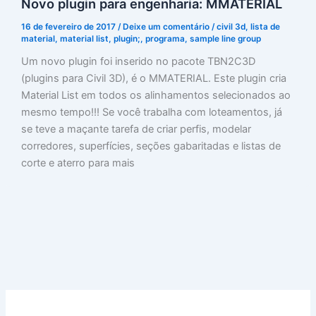
Novo plugin para engenharia: MMATERIAL
16 de fevereiro de 2017
/
Deixe um comentário
/
civil 3d
,
lista de
material
,
material list
,
plugin;
,
programa
,
sample line group
Um novo plugin foi inserido no pacote TBN2C3D
(plugins para Civil 3D), é o MMATERIAL. Este plugin cria
Material List em todos os alinhamentos selecionados ao
mesmo tempo!!! Se você trabalha com loteamentos, já
se teve a maçante tarefa de criar perfis, modelar
corredores, superfícies, seções gabaritadas e listas de
corte e aterro para mais