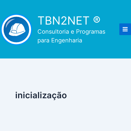
Ir
para
TBN2NET ®
o
conteúdo
Consultoria e Programas
para Engenharia
inicialização