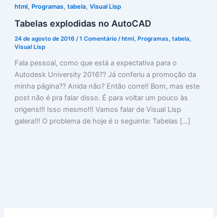
,
,
,
html
Programas
tabela
Visual Lisp
Tabelas explodidas no AutoCAD
24 de agosto de 2016
/
1 Comentário
/
html
,
Programas
,
tabela
,
Visual Lisp
Fala pessoal, como que está a expectativa para o
Autodesk University 2016?? Já conferiu a promoção da
minha página?? Anida não? Então corre!! Bom, mas este
post não é pra falar disso. É para voltar um pouco às
origens!!! Isso mesmo!!! Vamos falar de Visual Lisp
galera!!! O problema de hoje é o seguinte: Tabelas […]