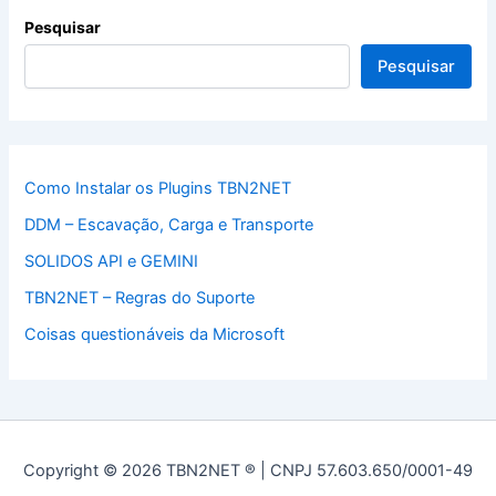
Pesquisar
Pesquisar
Como Instalar os Plugins TBN2NET
DDM – Escavação, Carga e Transporte
SOLIDOS API e GEMINI
TBN2NET – Regras do Suporte
Coisas questionáveis da Microsoft
Copyright © 2026 TBN2NET ® | CNPJ 57.603.650/0001-49