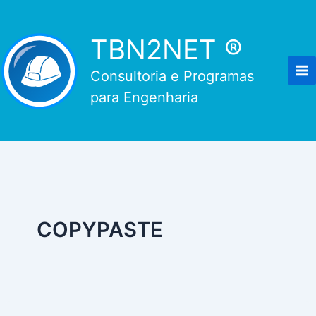
Ir
para
TBN2NET ®
o
conteúdo
Consultoria e Programas
para Engenharia
COPYPASTE