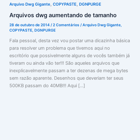
,
,
Arquivo Dwg Gigante
COPYPASTE
DGNPURGE
Arquivos dwg aumentando de tamanho
28 de outubro de 2014
/
2 Comentários
/
Arquivo Dwg Gigante
,
COPYPASTE
,
DGNPURGE
Fala pessoal, desta vez vou postar uma dicazinha básica
para resolver um problema que tivemos aqui no
escritório que possivelmente alguns de vocês também já
tiveram ou ainda vão ter!!! São aqueles arquivos que
inexplicavelmente passam a ter dezenas de mega bytes
sem razão aparente. Desenhos que deveriam ter seus
500KB passam do 40MB!!! Aqui […]