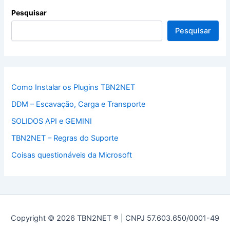
Pesquisar
Pesquisar
Como Instalar os Plugins TBN2NET
DDM – Escavação, Carga e Transporte
SOLIDOS API e GEMINI
TBN2NET – Regras do Suporte
Coisas questionáveis da Microsoft
Copyright © 2026 TBN2NET ® | CNPJ 57.603.650/0001-49