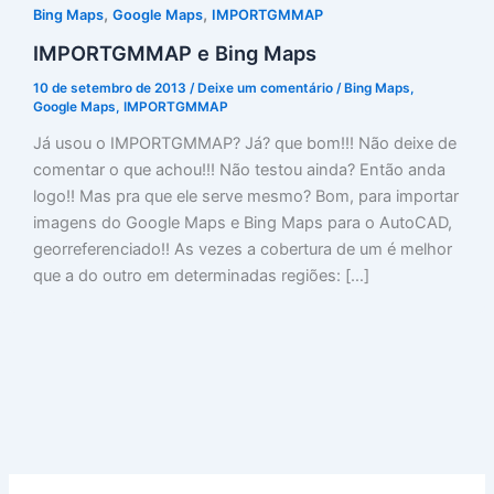
,
,
Bing Maps
Google Maps
IMPORTGMMAP
IMPORTGMMAP e Bing Maps
10 de setembro de 2013
/
Deixe um comentário
/
Bing Maps
,
Google Maps
,
IMPORTGMMAP
Já usou o IMPORTGMMAP? Já? que bom!!! Não deixe de
comentar o que achou!!! Não testou ainda? Então anda
logo!! Mas pra que ele serve mesmo? Bom, para importar
imagens do Google Maps e Bing Maps para o AutoCAD,
georreferenciado!! As vezes a cobertura de um é melhor
que a do outro em determinadas regiões: […]