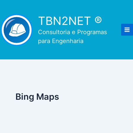
Ir
para
TBN2NET ®
o
conteúdo
Consultoria e Programas
para Engenharia
Bing Maps