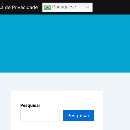
ica de Privacidade
Portuguese
Pesquisar
Pesquisar