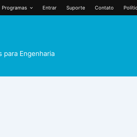
Programas
Entrar
Suporte
Contato
Polít
s para Engenharia