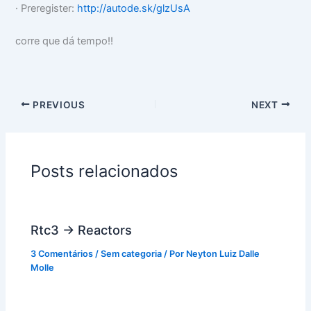
· Preregister:
http://autode.sk/glzUsA
corre que dá tempo!!
PREVIOUS
NEXT
Posts relacionados
Rtc3 -> Reactors
3 Comentários
/
Sem categoria
/ Por
Neyton Luiz Dalle
Molle