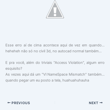
Esse erro aí de cima acontece aqui de vez em quando...
heheheh não só no civil 3d, no autocad normal também...
E pra você, além do triviais "Access Violation", algum erro
esquisito?
As vezes aqui dá um "Vl NameSpace Mismatch" também...
quando pegar um eu posto a tela, huahuahuhauha
PREVIOUS
NEXT