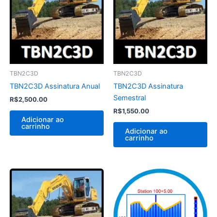
TBN2C3D
TBN2C3D
TBN2C3D Assinatura Anual
TBN2C3D Assinatura
Semestral
R$
2,500.00
R$
1,550.00
Adicionar ao
carrinho
Adicionar ao
carrinho