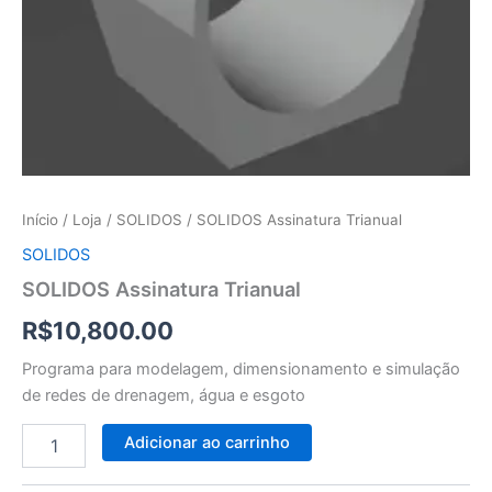
Início
/
Loja
/
SOLIDOS
/ SOLIDOS Assinatura Trianual
SOLIDOS
SOLIDOS Assinatura Trianual
R$
10,800.00
Programa para modelagem, dimensionamento e simulação
de redes de drenagem, água e esgoto
SOLIDOS
Alternative:
Adicionar ao carrinho
Assinatura
Trianual