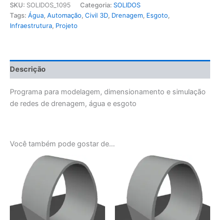
quantidade
SKU:
SOLIDOS_1095
Categoria:
SOLIDOS
Tags:
Água
,
Automação
,
Civil 3D
,
Drenagem
,
Esgoto
,
Infraestrutura
,
Projeto
Descrição
Programa para modelagem, dimensionamento e simulação
de redes de drenagem, água e esgoto
Você também pode gostar de…