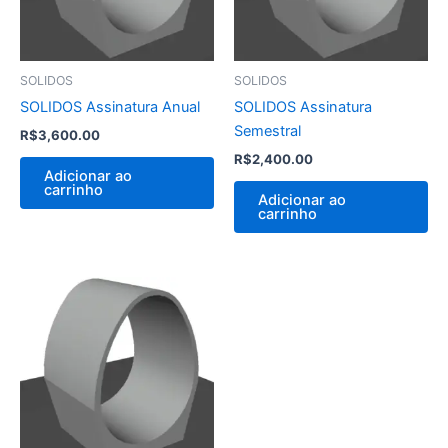
SOLIDOS
SOLIDOS
SOLIDOS Assinatura Anual
SOLIDOS Assinatura
Semestral
R$
3,600.00
R$
2,400.00
Adicionar ao
carrinho
Adicionar ao
carrinho