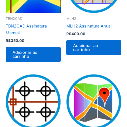
TBN2CAD
MLH2
TBN2CAD Assinatura
MLH2 Assinatura Anual
Mensal
R$
400.00
R$
350.00
Adicionar ao
carrinho
Adicionar ao
carrinho