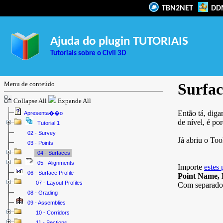
TBN2NET
DD
Ajuda do plugin TUTORIAIS
Tutoriais sobre o Civil 3D