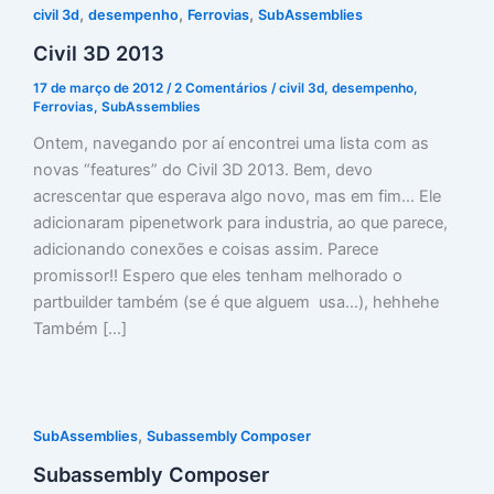
,
,
,
civil 3d
desempenho
Ferrovias
SubAssemblies
Civil 3D 2013
17 de março de 2012
/
2 Comentários
/
civil 3d
,
desempenho
,
Ferrovias
,
SubAssemblies
Ontem, navegando por aí encontrei uma lista com as
novas “features” do Civil 3D 2013. Bem, devo
acrescentar que esperava algo novo, mas em fim… Ele
adicionaram pipenetwork para industria, ao que parece,
adicionando conexões e coisas assim. Parece
promissor!! Espero que eles tenham melhorado o
partbuilder também (se é que alguem usa…), hehhehe
Também […]
,
SubAssemblies
Subassembly Composer
Subassembly Composer