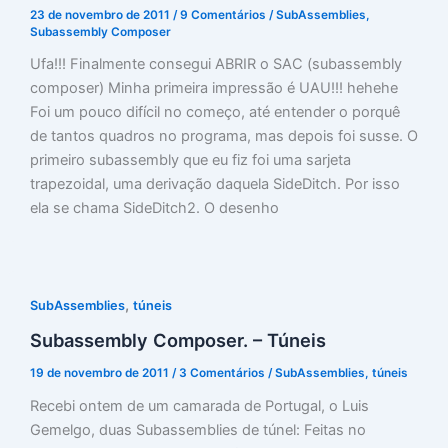
23 de novembro de 2011
/
9 Comentários
/
SubAssemblies
,
Subassembly Composer
Ufa!!! Finalmente consegui ABRIR o SAC (subassembly
composer) Minha primeira impressão é UAU!!! hehehe
Foi um pouco difícil no começo, até entender o porquê
de tantos quadros no programa, mas depois foi susse. O
primeiro subassembly que eu fiz foi uma sarjeta
trapezoidal, uma derivação daquela SideDitch. Por isso
ela se chama SideDitch2. O desenho
,
SubAssemblies
túneis
Subassembly Composer. – Túneis
19 de novembro de 2011
/
3 Comentários
/
SubAssemblies
,
túneis
Recebi ontem de um camarada de Portugal, o Luis
Gemelgo, duas Subassemblies de túnel: Feitas no