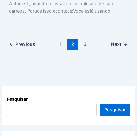
Autodesk, usando o instalador, simplesmente não
carrega. Porque isso acontece:Você está usando
←
Previous
1
2
3
Next
→
Pesquisar
Pesquisar