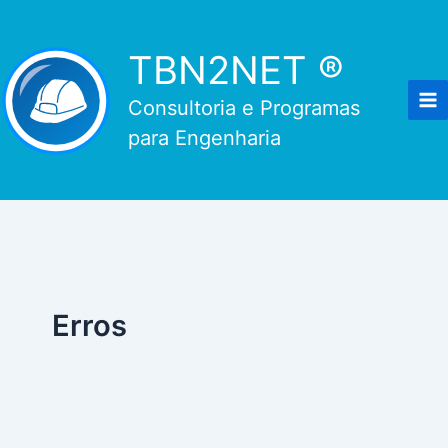
Ir
para
TBN2NET ®
o
conteúdo
Consultoria e Programas
para Engenharia
Erros