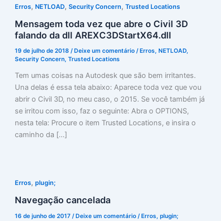
,
,
,
Erros
NETLOAD
Security Concern
Trusted Locations
Mensagem toda vez que abre o Civil 3D
falando da dll AREXC3DStartX64.dll
19 de julho de 2018
/
Deixe um comentário
/
Erros
,
NETLOAD
,
Security Concern
,
Trusted Locations
Tem umas coisas na Autodesk que são bem irritantes.
Una delas é essa tela abaixo: Aparece toda vez que vou
abrir o Civil 3D, no meu caso, o 2015. Se você também já
se irritou com isso, faz o seguinte: Abra o OPTIONS,
nesta tela: Procure o item Trusted Locations, e insira o
caminho da […]
,
Erros
plugin;
Navegação cancelada
16 de junho de 2017
/
Deixe um comentário
/
Erros
,
plugin;