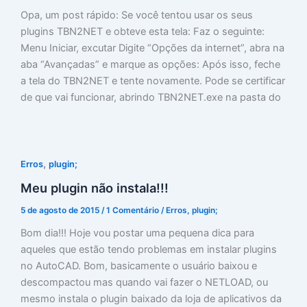
Opa, um post rápido: Se você tentou usar os seus
plugins TBN2NET e obteve esta tela: Faz o seguinte:
Menu Iniciar, excutar Digite “Opções da internet”, abra na
aba “Avançadas” e marque as opções: Após isso, feche
a tela do TBN2NET e tente novamente. Pode se certificar
de que vai funcionar, abrindo TBN2NET.exe na pasta do
,
Erros
plugin;
Meu plugin não instala!!!
5 de agosto de 2015
/
1 Comentário
/
Erros
,
plugin;
Bom dia!!! Hoje vou postar uma pequena dica para
aqueles que estão tendo problemas em instalar plugins
no AutoCAD. Bom, basicamente o usuário baixou e
descompactou mas quando vai fazer o NETLOAD, ou
mesmo instala o plugin baixado da loja de aplicativos da