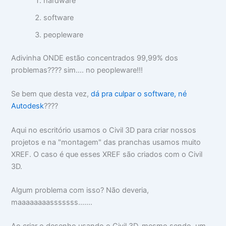
hardware
software
peopleware
Adivinha ONDE estão concentrados 99,99% dos
problemas???? sim.... no peopleware!!!
Se bem que desta vez,
dá pra culpar o software, né
Autodesk
????
Aqui no escritório usamos o Civil 3D para criar nossos
projetos e na "montagem" das pranchas usamos muito
XREF. O caso é que esses XREF são criados com o Civil
3D.
Algum problema com isso? Não deveria,
maaaaaaaasssssss.......