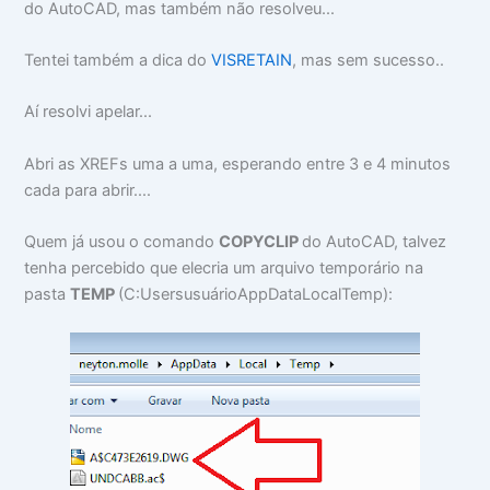
do AutoCAD, mas também não resolveu...
Tentei também a dica do
VISRETAIN
, mas sem sucesso..
Aí resolvi apelar...
Abri as XREFs uma a uma, esperando entre 3 e 4 minutos
cada para abrir....
Quem já usou o comando
COPYCLIP
do AutoCAD, talvez
tenha percebido que elecria um arquivo temporário na
pasta
TEMP
(C:UsersusuárioAppDataLocalTemp):