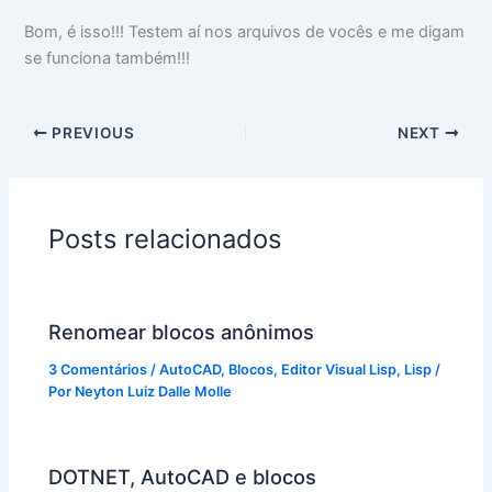
Bom, é isso!!! Testem aí nos arquivos de vocês e me digam
se funciona também!!!
PREVIOUS
NEXT
Posts relacionados
Renomear blocos anônimos
3 Comentários
/
AutoCAD
,
Blocos
,
Editor Visual Lisp
,
Lisp
/
Por
Neyton Luiz Dalle Molle
DOTNET, AutoCAD e blocos