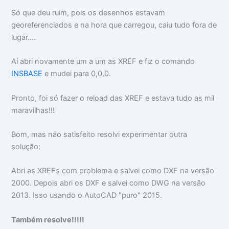
Só que deu ruim, pois os desenhos estavam
georeferenciados e na hora que carregou, caiu tudo fora de
lugar....
Aí abri novamente um a um as XREF e fiz o comando
INSBASE
e mudei para 0,0,0.
Pronto, foi só fazer o reload das XREF e estava tudo as mil
maravilhas!!!
Bom, mas não satisfeito resolvi experimentar outra
solução:
Abri as XREFs com problema e salvei como DXF na versão
2000. Depois abri os DXF e salvei como DWG na versão
2013. Isso usando o AutoCAD "puro" 2015.
Também resolve!!!!!