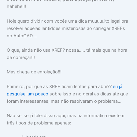
hehehe!!!
Hoje quero dividir com vocês uma dica muuuuuito legal pra
resolver aquelas lentidões misteriosas ao carregar XREFs
no AutoCAD....
O que, ainda não usa XREF? nossa..... tá mais que na hora
de começar!!!
Mas chega de enrolação!!!
Primeiro, por que as XREF ficam lentas para abrir??
eu já
pesquisei um pouco
sobre isso e no geral as dicas até que
foram interessantes, mas não resolveram o problema...
Não sei se já falei disso aqui, mas na informática existem
três tipos de problema apenas: