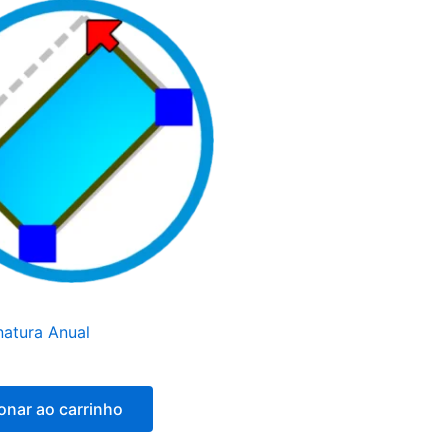
natura Anual
onar ao carrinho