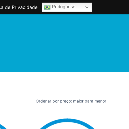
ica de Privacidade
Portuguese