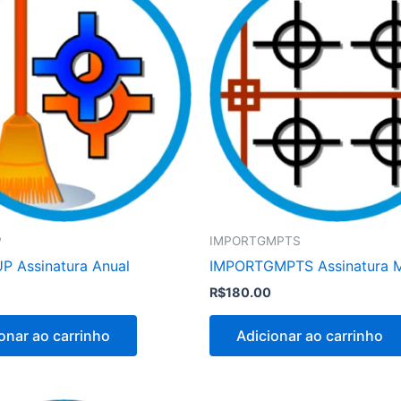
P
IMPORTGMPTS
 Assinatura Anual
IMPORTGMPTS Assinatura M
R$
180.00
onar ao carrinho
Adicionar ao carrinho