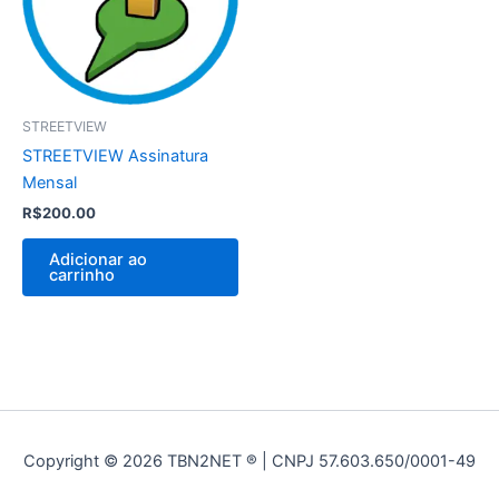
STREETVIEW
STREETVIEW Assinatura
Mensal
R$
200.00
Adicionar ao
carrinho
Copyright © 2026 TBN2NET ® | CNPJ 57.603.650/0001-49