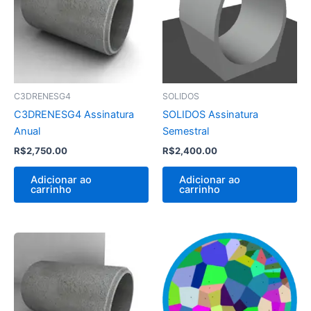
C3DRENESG4
SOLIDOS
C3DRENESG4 Assinatura
SOLIDOS Assinatura
Anual
Semestral
R$
2,750.00
R$
2,400.00
Adicionar ao
Adicionar ao
carrinho
carrinho