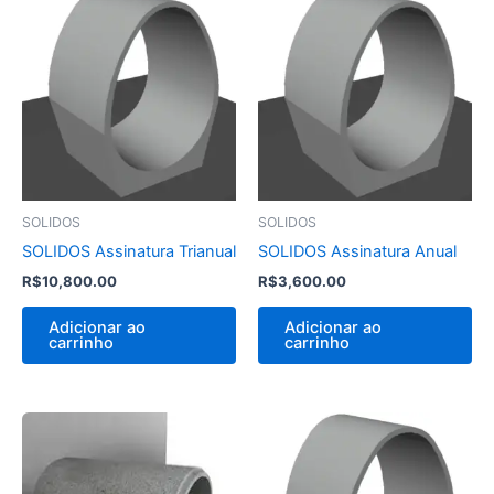
SOLIDOS
SOLIDOS
SOLIDOS Assinatura Trianual
SOLIDOS Assinatura Anual
R$
10,800.00
R$
3,600.00
Adicionar ao
Adicionar ao
carrinho
carrinho