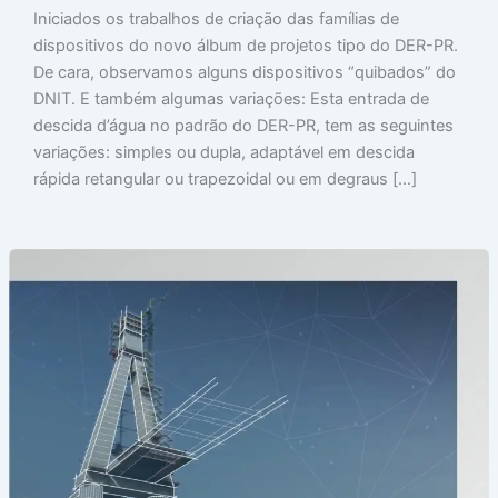
Iniciados os trabalhos de criação das famílias de
dispositivos do novo álbum de projetos tipo do DER-PR.
De cara, observamos alguns dispositivos “quibados” do
DNIT. E também algumas variações: Esta entrada de
descida d’água no padrão do DER-PR, tem as seguintes
variações: simples ou dupla, adaptável em descida
rápida retangular ou trapezoidal ou em degraus […]