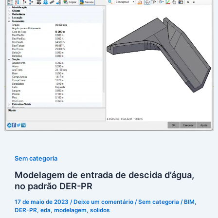
Sem categoria
Modelagem de entrada de descida d’água,
no padrão DER-PR
17 de maio de 2023
/
Deixe um comentário
/
Sem categoria
/
BIM
,
DER-PR
,
eda
,
modelagem
,
solidos