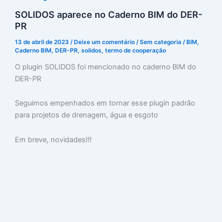
SOLIDOS aparece no Caderno BIM do DER-
PR
13 de abril de 2023
/
Deixe um comentário
/
Sem categoria
/
BIM
,
Caderno BIM
,
DER-PR
,
solidos
,
termo de cooperação
O plugin SOLIDOS foi mencionado no caderno BIM do
DER-PR
Seguimos empenhados em tornar esse plugin padrão
para projetos de drenagem, água e esgoto
Em breve, novidades!!!