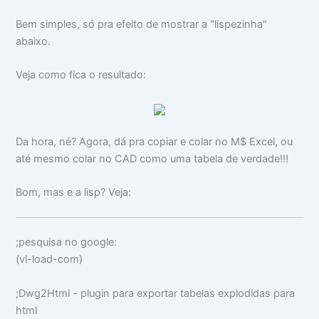
Bem simples, só pra efeito de mostrar a "lispezinha"
abaixo.
Veja como fica o resultado:
Da hora, né? Agora, dá pra copiar e colar no M$ Excel, ou
até mesmo colar no CAD como uma tabela de verdade!!!
Bom, mas e a lisp? Veja:
;pesquisa no google:
(
vl-load-com
)
;Dwg2Html - plugin para exportar tabelas explodidas para
html