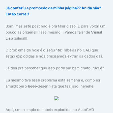
Já conferiu a promoção da minha página?? Anida não?
Então corre!!
Bom, mas este post não é pra falar disso. É para voltar um
pouco às origens!!! Isso mesmo!!! Vamos falar de
Visual
Lisp
galera!!!
O problema de hoje é o seguinte: Tabelas no CAD que
estão explodidas e nós precisamos extrair os dados dali.
Já deu pra perceber que isso pode ser bem chato, não é?
Eu mesmo tive esse problema esta semana e, como eu
amaldiçoei o
bocó
desenhista que fez isso, hehehe:
Aqui, um exemplo de tabela explodida, no AutoCAD.