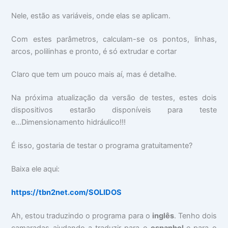
Nele, estão as variáveis, onde elas se aplicam.
Com estes parâmetros, calculam-se os pontos, linhas,
arcos, polilinhas e pronto, é só extrudar e cortar
Claro que tem um pouco mais aí, mas é detalhe.
Na próxima atualização da versão de testes, estes dois
dispositivos estarão disponíveis para teste
e...Dimensionamento hidráulico!!!
É isso, gostaria de testar o programa gratuitamente?
Baixa ele aqui:
https://tbn2net.com/SOLIDOS
Ah, estou traduzindo o programa para o
inglês
. Tenho dois
camaradas ajudando a traduzir para o
espanhol
e para o