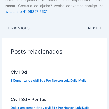
russo
. Gostaria de ajudar? venha conversar comigo no
whatsapp 41 99827 5531
PREVIOUS
NEXT
Posts relacionados
Civil 3d
1 Comentário
/
civil 3d
/ Por
Neyton Luiz Dalle Molle
Civil 3d – Pontos
Deixe um comentário
/
civil 3d
/ Por
Neyton Luiz Dalle