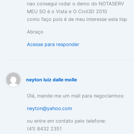
nao consegui rodar o demo do NOTASERV
MEU SO é o Vista e O Civil3D 2010
como faço pois é de meu interesse esta lisp
Abraço
Acesse para responder
neyton luiz dalle molle
Olá, mande-me um mail para negociarmos:
neyton@yahoo.com
ou entre em contato pelo telefone:
(41) 8432 2351