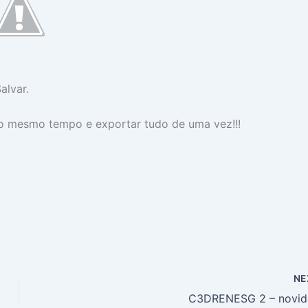
alvar.
o mesmo tempo e exportar tudo de uma vez!!!
NE
C3DRENESG 2 – novid