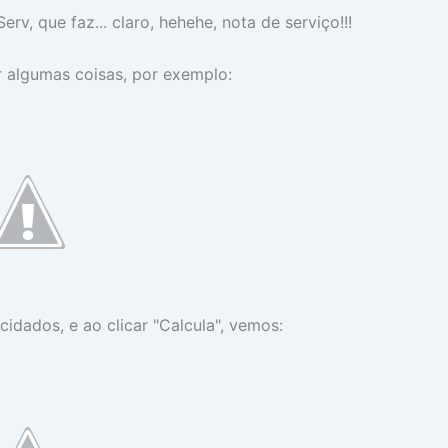
v, que faz... claro, hehehe, nota de serviço!!!
r algumas coisas, por exemplo:
dados, e ao clicar "Calcula", vemos: