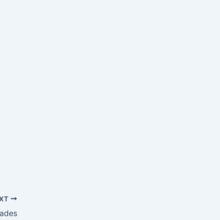
XT
ades