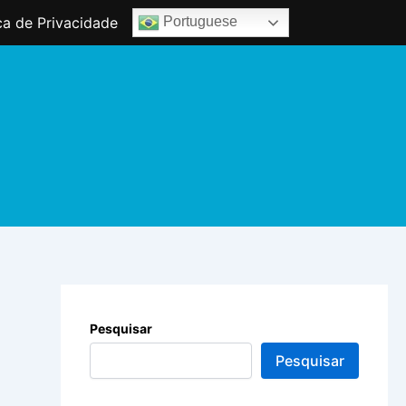
ica de Privacidade
Portuguese
Pesquisar
Pesquisar