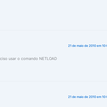
21 de maio de 2010 em 10:
preciso usar o comando NETLOAD
21 de maio de 2010 em 10: