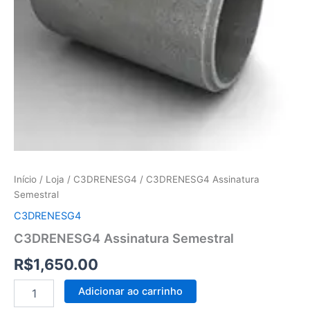
Início
/
Loja
/
C3DRENESG4
/ C3DRENESG4 Assinatura
Semestral
C3DRENESG4
C3DRENESG4 Assinatura Semestral
R$
1,650.00
C3DRENESG4
Alternative:
Adicionar ao carrinho
Assinatura