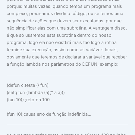
porque: muitas vezes, quando temos um programa mais
complexo, precisamos dividir o código, ou se temos uma
seqüência de ações que devem ser executadas, por que
não simplificar elas com uma subrotina. A vantagem disso,
é que só usaremos esta subrotina dentro do nosso
programa, logo ela não existtirá mais tão logo a rotina
termine sua execução, assim como as variáveis locais,
obviamente que teremos de declarar a variável que receber
a função lambda nos parâmetros do DEFUN, exemplo:
(
defun
c:teste
(
/
fun
)
(
setq
fun
(
lambda
(
a
)(
*
a a
)))
(
fun
10
))
;retorna 100
(
fun
10
)
;causa erro de função indefinida...