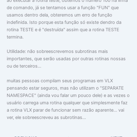
ao executar a rotina teste, obtemos o número 100 na linha
de comando, já se tentamos usar a função "FUN" que
usamos dentro dela, obteremos um erro de função
indefinida. Isto porque esta função só existe dendro da
rotina TESTE e é "destruída" assim que a rotina TESTE
termina.
Utilidade: não sobreescrevemos subrotinas mais
importantes, que serão usadas por outras rotinas nossas
ou de terceiros...
muitas pessoas compilam seus programas em VLX
pensando estar seguros, mas não utilizam o "SEPARATE
NAMESPACE" (ainda vou falar um pouco dele) e as vezes o
usuário carrega uma rotina qualquer que simplesmente faz
a rotina VLX parar de funcionar sem razão aparente... vai
ver, ele sobreescreveu as subrotinas...