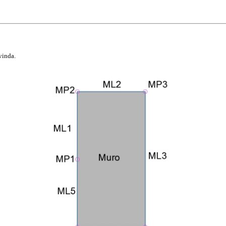
vinda.