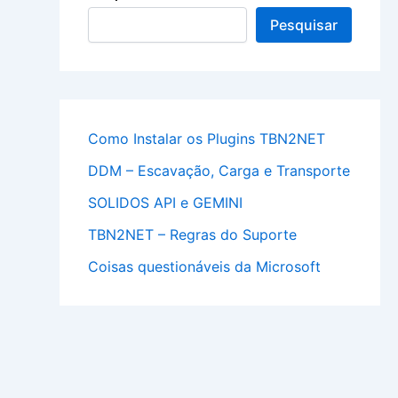
Pesquisar
Como Instalar os Plugins TBN2NET
DDM – Escavação, Carga e Transporte
SOLIDOS API e GEMINI
TBN2NET – Regras do Suporte
Coisas questionáveis da Microsoft