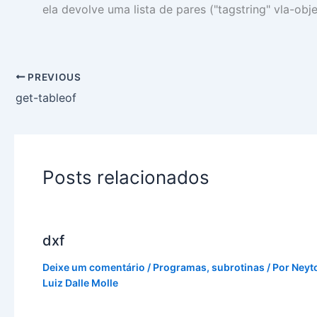
ela devolve uma lista de pares ("tagstring" vla-obj
PREVIOUS
get-tableof
Posts relacionados
dxf
Deixe um comentário
/
Programas
,
subrotinas
/ Por
Neyt
Luiz Dalle Molle