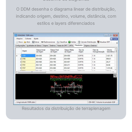
O DDM desenha o diagrama linear de distribuição,
indicando origem, destino, volume, distância, com
estilos e layers diferenciados
Resultados da distribuição de terraplenagem