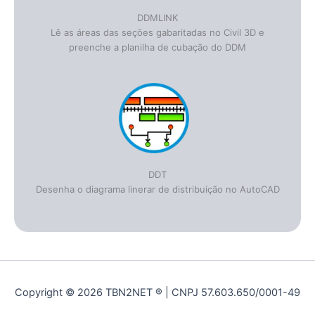
DDMLINK
Lê as áreas das seções gabaritadas no Civil 3D e
preenche a planilha de cubação do DDM
DDT
Desenha o diagrama linerar de distribuição no AutoCAD
Copyright © 2026 TBN2NET ® | CNPJ 57.603.650/0001-49