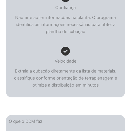
Confiança
Não erre ao ler informações na planta. O programa
identifica as informações necessárias para obter a
planilha de cubação
Velocidade
Extraia a cubação diretamente da lista de materiais,
classifique conforme orientação de terraplenagem e
otimize a distribuição em minutos
O que o DDM faz