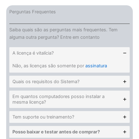
Perguntas Frequentes
Saiba quais são as perguntas mais frequentes. Tem
alguma outra pergunta? Entre em contanto
A licença é vitalícia?
Não, as licenças são somente por
assinatura
Quais os requisitos do Sistema?
Em quantos computadores posso instalar a
mesma licença?
Tem suporte ou treinamento?
Posso baixar e testar antes de comprar?