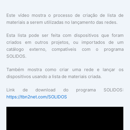
Este vídeo mostra o processo de criação de lista de 
materiais a serem utilizadas no lançamento das redes. 
Esta lista pode ser feita com dispositivos que foram 
criados em outros projetos, ou importados de um 
catálogo externo, compatíveis com o programa 
SOLIDOS.
Também mostra como criar uma rede e lançar os 
dispositivos usando a lista de materiais criada.
Link de download do programa SOLIDOS: 
https://tbn2net.com/SOLIDOS