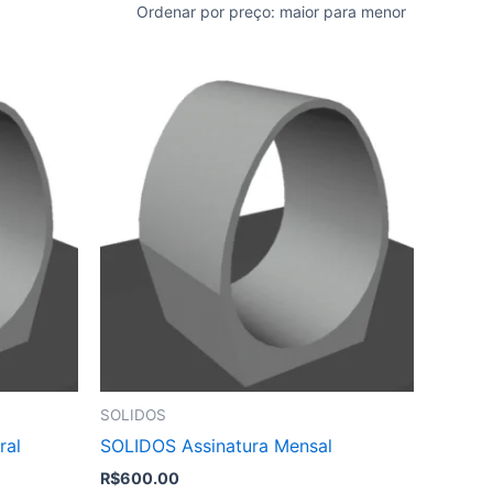
SOLIDOS
ral
SOLIDOS Assinatura Mensal
R$
600.00