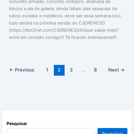
concreto armado, concreto ciclópico, alvenaria de
blocos e ala de galeria. Ainda faltam alas especiais de
tubos ovoides e metálicos. deve sair essa semana.Isso
tudo estará na próxima versão do C3DRENESG
(https://tbn2net.com/C3DRENESG4)Quer saber mais?
entre em contato comigo!!! Tá ficando interessante!!!
←
Previous
1
2
3
…
8
Next
→
Pesquisar