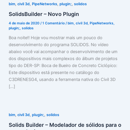
,
,
,
,
bim
civil 3d
PipeNetworks
plugin;
solidos
SolidsBuilder – Novo Plugin
4 de maio de 2020
/
1 Comentário
/
bim
,
civil 3d
,
PipeNetworks
,
plugin;
,
solidos
Boa noite!! Hoje vou mostrar mais um pouco do
desenvolvimento do programa SOLIDOS. No vídeo
abaixo você vai acompanhar o desenvolvimento de um
dos dispositivos mais complexos do álbum de projetos
tipo do DER-SP: Boca de Bueiro de Concreto Ciclópico:
Este dispositivo está presente no catálogo do
C3DRENESG4, usando a ferramenta nativa do Civil 3D
[…]
,
,
,
bim
civil 3d
plugin;
solidos
Solids Builder – Modelador de sólidos para o