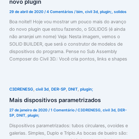
novo plugin
29 de abril de 2020
/
4 Comentários
/
bim
,
civil 3d
,
plugin;
,
solidos
Boa noite!! Hoje vou mostrar um pouco mais do avanço
do novo plugin que estou fazendo, o SOLIDOS (é ainda
não arranjei um nome) Veja: Nesta imagem, vemos o
SOLID BUILDER, que será o construtor de modelos de
dispositivos do programa. Pense no Sub Assembly
Composer do Civil 3D.: Você cria pontos, links e shapes
,
,
,
,
C3DRENESG
civil 3d
DER-SP
DNIT
plugin;
Mais dispositivos parametrizados
27 de janeiro de 2020
/
1 Comentário
/
C3DRENESG
,
civil 3d
,
DER-
SP
,
DNIT
,
plugin;
Dispositivos parametrizados: tubos circulares, ovoides e
galerias. Simples, Duplo e Triplo.As bocas de bueiro são: