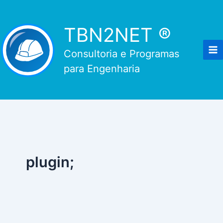
Ir
para
TBN2NET ®
o
conteúdo
Consultoria e Programas
para Engenharia
plugin;